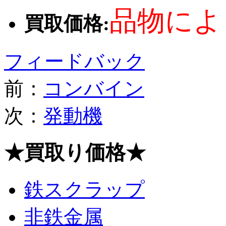
品物によ
買取価格:
フィードバック
前：
コンバイン
次：
発動機
★買取り価格★
鉄スクラップ
非鉄金属