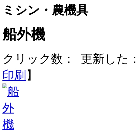
ミシン・農機具
船外機
クリック数：
更新した：20
印刷
】